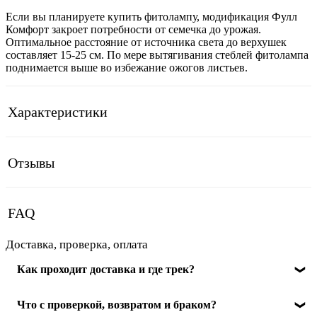
Если вы планируете купить фитолампу, модификация Фулл
Комфорт закроет потребности от семечка до урожая.
Оптимальное расстояние от источника света до верхушек
составляет 15-25 см. По мере вытягивания стеблей фитолампа
поднимается выше во избежание ожогов листьев.
Характеристики
Отзывы
FAQ
Доставка, проверка, оплата
Как проходит доставка и где трек?
Отправляем по РФ. После передачи в службу доставки
Что с проверкой, возвратом и браком?