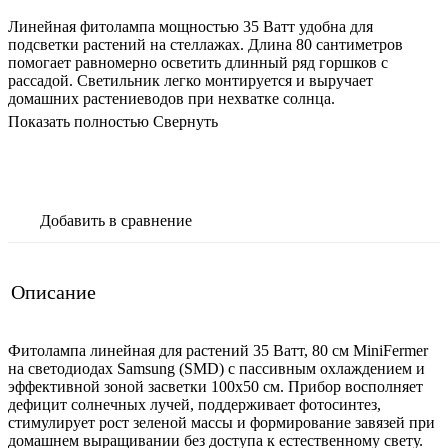
Линейная фитолампа мощностью 35 Ватт удобна для
подсветки растений на стеллажах. Длина 80 сантиметров
помогает равномерно осветить длинный ряд горшков с
рассадой. Светильник легко монтируется и выручает
домашних растениеводов при нехватке солнца.
Показать полностью
Свернуть
В корзину
Добавить в сравнение
Описание
Фитолампа линейная для растений 35 Ватт, 80 см MiniFermer
на светодиодах Samsung (SMD) с пассивным охлаждением и
эффективной зоной засветки 100х50 см. Прибор восполняет
дефицит солнечных лучей, поддерживает фотосинтез,
стимулирует рост зеленой массы и формирование завязей при
домашнем выращивании без доступа к естественному свету.