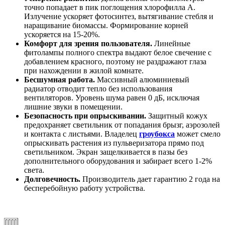
точно попадает в пик поглощения хлорофилла А.
Излучение ускоряет фотосинтез, вытягивание стебля и
наращивание биомассы. Формирование корней
ускоряется на 15-20%.
Комфорт для зрения пользователя.
Линейные
фитолампы полного спектра выдают белое свечение с
добавлением красного, поэтому не раздражают глаза
при нахождении в жилой комнате.
Бесшумная работа.
Массивный алюминиевый
радиатор отводит тепло без использования
вентиляторов. Уровень шума равен 0 дБ, исключая
лишние звуки в помещении.
Безопасность при опрыскивании.
Защитный кожух
предохраняет светильник от попадания брызг, аэрозолей
и контакта с листьями. Владелец
гроубокса
может смело
опрыскивать растения из пульверизатора прямо под
светильником. Экран защелкивается в пазы без
дополнительного оборудования и забирает всего 1-2%
света.
Долговечность.
Производитель дает гарантию 2 года на
бесперебойную работу устройства.