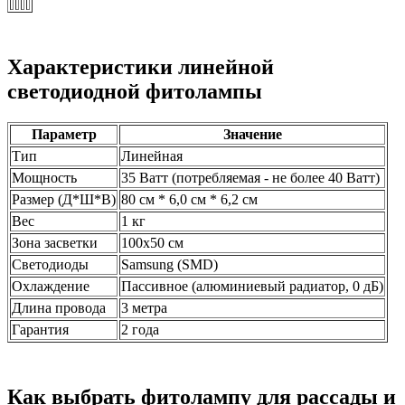
Характеристики линейной
светодиодной фитолампы
Параметр
Значение
Тип
Линейная
Мощность
35 Ватт (потребляемая - не более 40 Ватт)
Размер (Д*Ш*В)
80 см * 6,0 см * 6,2 см
Вес
1 кг
Зона засветки
100х50 см
Светодиоды
Samsung (SMD)
Охлаждение
Пассивное (алюминиевый радиатор, 0 дБ)
Длина провода
3 метра
Гарантия
2 года
Как выбрать фитолампу для рассады и