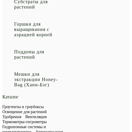
Субстраты для
растений
Горшки для
выращивания с
аэрацией корней
Поддоны для
растений
Мешки для
экстракции Honey-
Bag (Хани-Бэг)
Каталог
Гроутенты и гроубоксы
Освещение для растений
Удобрения
Вентиляция
Термометры-гигрометры
Гидропонные системы и
комплектующие
Автоматизация