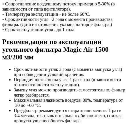
• Сопротивление воздушному потоку примерно 5-30% (в
зависимости от типа вентилятора).
• Температура эксплуатации - не более 60°C.
• Срок активности угля - 2 года с момента производства
фильтра. (Дата изготовления указана на торце фильтра.)
• Срок эксплуатации угля - до 1 года.
Рекомендации по эксплуатации
угольного фильтра Magic Air
1500
м3/200 мм
Срок активности угля: 3 года (с момента выпуска угля)
при соблюдении условий хранения.
Периодичность смены угля: 1 раз в год (в зависимости
от интенсивности эксплуатации).
Замену угля можно производить самостоятельно, фильтр
легко разбирается.
Максимальная влажность воздуха: 80%, температура от
-30 до +60 °С.
Предфильтр рекомендуется стирать или менять: 1 раз в
3-4 месяца, т.к. пыль и пыльца «забивают» его, снижая
пропускную способность фильтра.