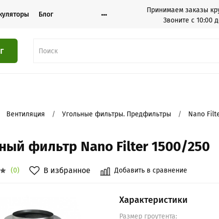
Принимаем заказы кру
куляторы
Блог
Звоните с 10:00 д
г
Вентиляция
Угольные фильтры. Предфильтры
Nano Filt
ный фильтр Nano Filter 1500/250
В избранное
Добавить в сравнение
(0)
Характеристики
Размер гроутента: