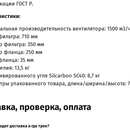
кации ГОСТ Р.
ристики:
альная производительность вентилятора: 1500 м3/
фильтра: 710 мм
р фильтра: 350 мм
р фланца: 250 мм
фланца: 35 мм
елия: 13,5 кг
тивированного угля Silcarbon SC40: 8,7 кг
тры упакованного товара, длина/ширина/высота: 7
вка, проверка, оплата
одит доставка и где трек?