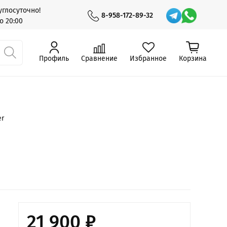
глосуточно!
8-958-172-89-32
о 20:00
Профиль
Сравнение
Избранное
Корзина
er
21 900 ₽