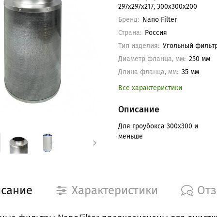
297x297x217, 300x300x200
Бренд:
Nano Filter
Страна:
Россия
Тип изделия:
Угольный фильт
Диаметр фланца, мм:
250 мм
Длина фланца, мм:
35 мм
Все характеристики
Описание
Для гроубокса 300х300 и
меньше
сание
Характеристики
От