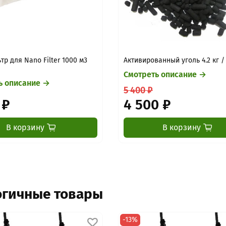
р для Nano Filter 1000 м3
Активированный уголь 4.2 кг /
Смотреть описание →
ь описание →
5 400 ₽
 ₽
4 500 ₽
В корзину
В корзину
огичные товары
-13%