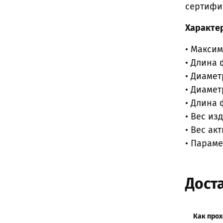
сертифи
Характе
• Максим
• Длина 
• Диамет
• Диамет
• Длина 
• Вес изд
• Вес ак
• Параме
Доста
Как прох