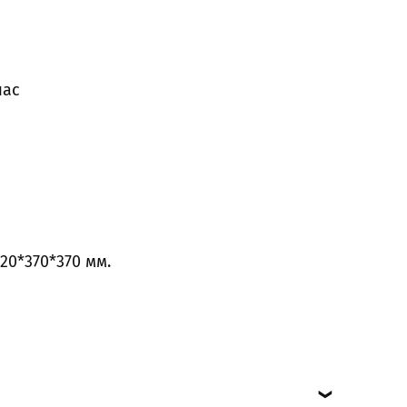
час
20*370*370 мм.