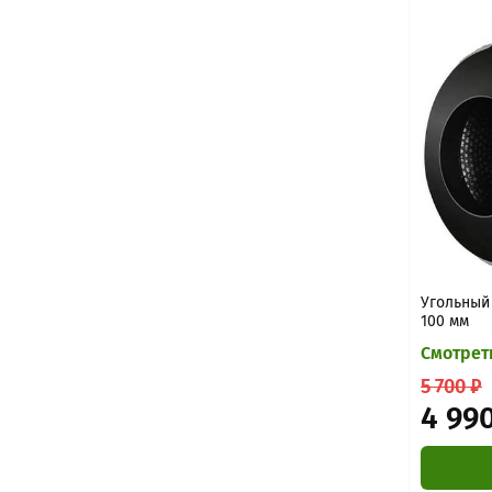
Угольный 
100 мм
Смотрет
5 700 ₽
4 99