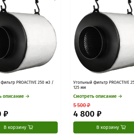
фильтр PROACTIVE 250 м3 /
Угольный фильтр PROACTIVE 25
125 мм
ь описание →
Смотреть описание →
5 500 ₽
0 ₽
4 800 ₽
В корзину
В корзину