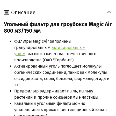
Описание
Угольный фильтр для гроубокса Magic Air
800 м3/150 мм
Фильтры MagicAir заполнены
гранулированным
активированным
углём
высокого качества, отечественного
производства (ОАО "Сорбент").
Активированный уголь поглощает молекулы
органических соединений, таких как молекулы
оксидов азота, серы, бензола, формальдегида и
т.п.
Предфильтр задерживает пыль, пыльцу
растений и прочие соизмеримые частицы.
Канальный угольный фильтр можно
устанавливать прямо в вентиляционный канал
(как вентилятор).