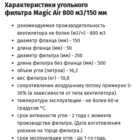
Характеристики угольного
фильтра
Magic Air 800 м3/150 мм
рекомендуемая производительность
вентилятора не более (м3/ч) - 800 м3
диаметр фланца (мм) - 150
длина фланца (мм) - 50
диаметр фильтра (мм) - 250
длина фильтра без фланца (мм) - 500
объем угля (литров) - 16,2
вес фильтра (кг) - 10,8
сопротивление воздушному потоку примерно 5-
30% (в зависимости от типа вентилятора).
температура эксплуатации - не более 60-и
градусов °C.
срок активности угля - 2 года с момента
производства фильтра. (Дата изготовления
указана на торце фильтра.)
срок эксплуатации угля - до 1-го года.