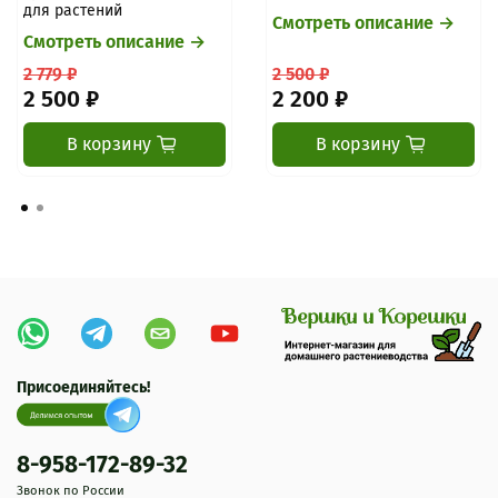
для растений
Смотреть описание →
Смотреть описание →
2 779 ₽
2 500 ₽
2 500 ₽
2 200 ₽
В корзину
В корзину
Присоединяйтесь!
8-958-172-89-32
Звонок по России