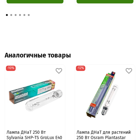
Аналогичные товары
-10%
-12%
Лампа ДНаТ 250 Вт
Лампа ДНаТ для растений
Sylvania SHP‑TS GroLux E40
250 Вт Osram Plantastar