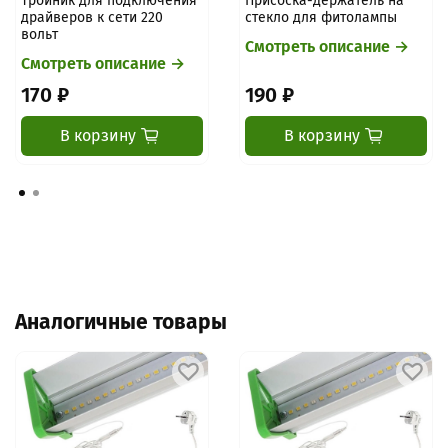
Тройник для подключения
Присоска-держатель на
драйверов к сети 220
стекло для фитолампы
вольт
Смотреть описание →
Смотреть описание →
170 ₽
190 ₽
В корзину
В корзину
Аналогичные товары