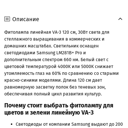
Описание
Фитолампа линейная VA-3 120 см, 30Вт света для
стеллажного выращивания в коммерческих и
домашних масштабах. Светильник оснащен
светодиодами Samsung LM281B+ Pro и
дополнительным спектром 660 нм. Белый свет с
цветовой температурой 4000K или 5000K снижает
утомляемость глаз на 60% по сравнению со старыми
красно-синими моделями. Длина 120 см дает
равномерную засветку полок без теневых зон,
обеспечивая полный цикл развития культур.
Почему стоит выбрать фитолампу для
цветов и зелени линейную VA-3
Светодиоды от компании Samsung выдают до 200