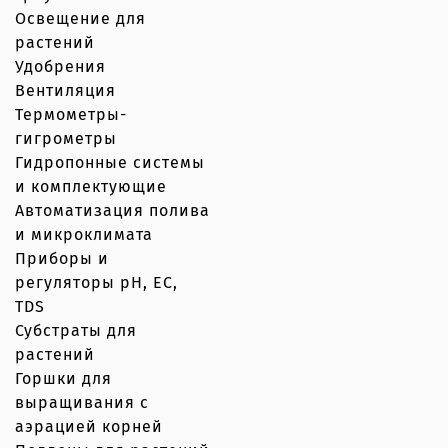
Освещение для
растений
Удобрения
Вентиляция
Термометры-
гигрометры
Гидропонные системы
и комплектующие
Автоматизация полива
и микроклимата
Приборы и
регуляторы рН, EC,
TDS
Субстраты для
растений
Горшки для
выращивания с
аэрацией корней