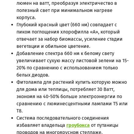
люмен на ватт, преобразуя электричество в
полезный свет при минимальном нагреве
корпуса.
Глубокий красный цвет (660 нм) совпадает с
пиком поглощения хлорофилла «А», который
отвечает за набор биомассы, усиление стадии
вегетации и обильное цветение.
Добавление спектра 660 нм к белому свету
увеличивает сухую массу листовой зелени на 15-
20% по сравнению с использованием только
белых диодов.
Фитолампа для растений купить которую можно
для дома или теплицы, потребляет 30 Ватт,
экономя на 40-50% больше электроэнергии по
сравнению с люминесцентными лампами T5 или
T8.
Система последовательного соединения
избавляет владельца
гроубокса
от путаницы
проводов на многоярусном стеллаже.