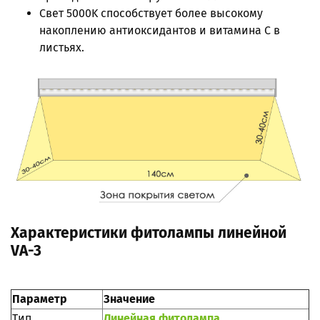
Свет 5000K способствует более высокому
накоплению антиоксидантов и витамина С в
листьях.
Характеристики фитолампы линейной
VA-3
Параметр
Значение
Тип
Линейная фитолампа