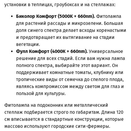
установки в теплицах, гроубоксах и на стеллажах:
Биколор Комфорт (5000K + 660nm).
Фитолампа
для растений рассады и микрозелени. Большая
доля синего спектра делает всходы коренастыми
и предотвращает их вытягивание на стадии
вегетации.
Фулл Комфорт (4000К + 660nm).
Универсальное
решение для всех стадий. Если вам нужна лампа
полного спектра, выбирайте этот вариант. Он
поддерживает комнатные томаты, клубнику или
тропические виды от семечка до спелого плода,
являясь компромиссом между светом для глаз и
пользой для культуры.
Фитолампа на подоконник или металлический
стеллаж подбирается строго по габаритам. Длина 120
см вписывается в стандартные конструкции, которые
массово используют городские сити-фермеры.