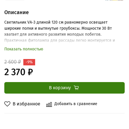
Описание
Светильник VA-3 длиной 120 см равномерно освещает
широкие полки и вытянутые гроубоксы. Мощности 30 Вт
хватает для активного развития молодых побегов.
Практичная фитолампа для рассады легко монтируется и
помогает получить здоровые растения.
Показать полностью
2 600 ₽
-9%
2 370 ₽
В корзину
В избранное
Добавить в сравнение